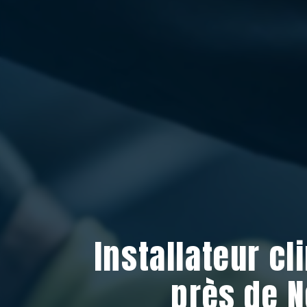
Installateur cl
près de N