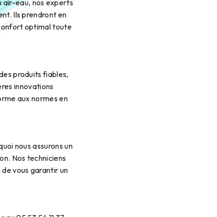
ou air-eau, nos experts
nt. Ils prendront en
confort optimal toute
des produits fiables,
ères innovations
nforme aux normes en
quoi nous assurons un
on. Nos techniciens
 de vous garantir un