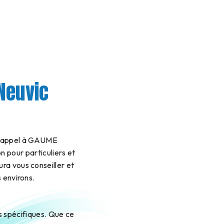
 Neuvic
es appel à GAUME
n pour particuliers et
a vous conseiller et
 environs.
 spécifiques. Que ce