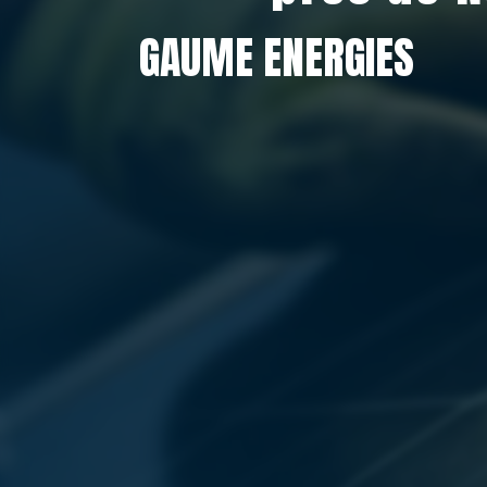
GAUME ENERGIES