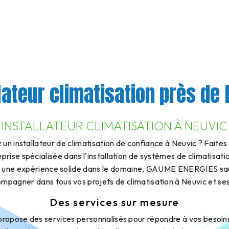
lateur climatisation près de
INSTALLATEUR CLIMATISATION À NEUVIC
 un installateur de climatisation de confiance à Neuvic ? Fait
ise spécialisée dans l'installation de systèmes de climatisatio
c une expérience solide dans le domaine, GAUME ENERGIES saur
mpagner dans tous vos projets de climatisation à Neuvic et ses
Des services sur mesure
ose des services personnalisés pour répondre à vos besoins