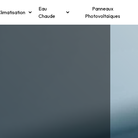
Eau
Panneaux
limatisation
Chaude
Photovoltaïques