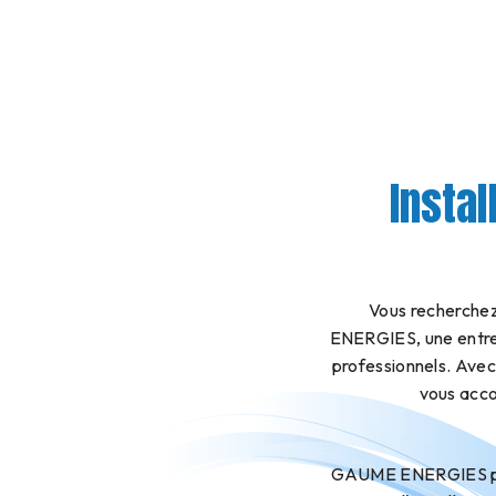
Instal
Vous recherchez
ENERGIES, une entrepr
professionnels. Ave
vous acco
GAUME ENERGIES prop