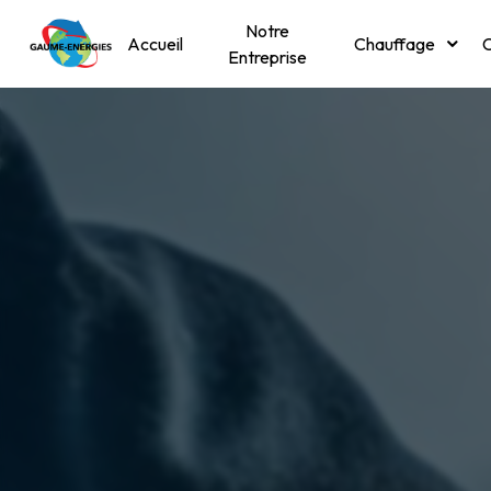
Panneau de gestion des cookies
Notre
Accueil
Chauffage
C
Entreprise