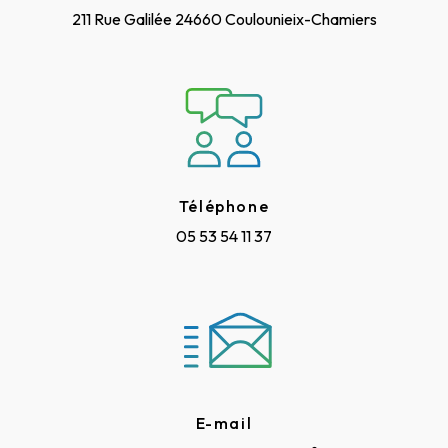
211 Rue Galilée
24660 Coulounieix-Chamiers
Téléphone
05 53 54 11 37
E-mail