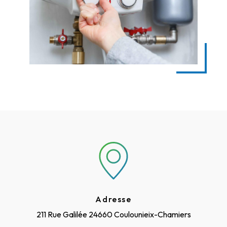
Adresse
211 Rue Galilée
24660 Coulounieix-Chamiers