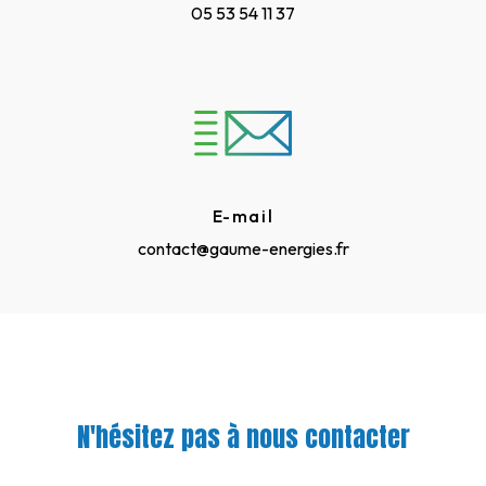
05 53 54 11 37
E-mail
contact@gaume-energies.fr
N'hésitez pas à nous contacter