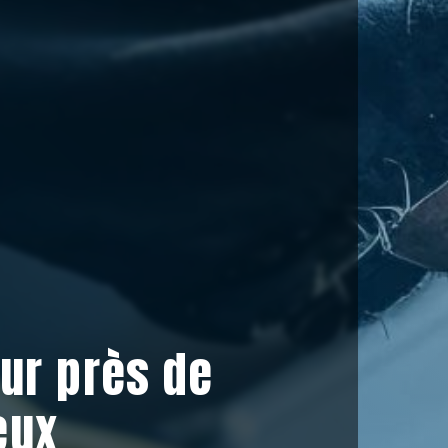
ur près de
eux