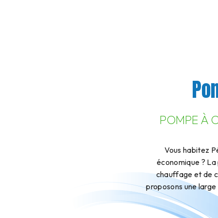
Pom
POMPE À C
Vous habitez P
économique ? La p
chauffage et de 
proposons une large