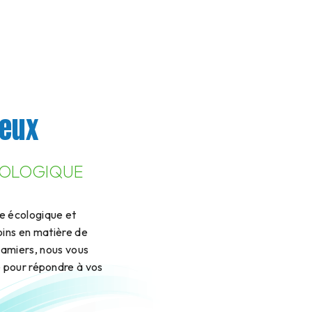
ueux
ÉCOLOGIQUE
e écologique et
oins en matière de
amiers, nous vous
 pour répondre à vos