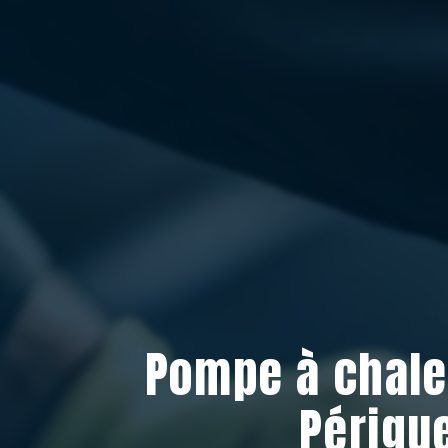
Pompe à chale
Périgu