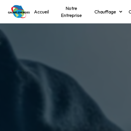
Panneau de gestion des cookies
Notre
Accueil
Chauffage
C
Entreprise