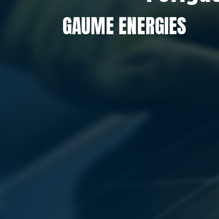
GAUME ENERGIES