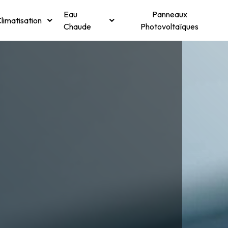
Eau
Panneaux
limatisation
Chaude
Photovoltaïques